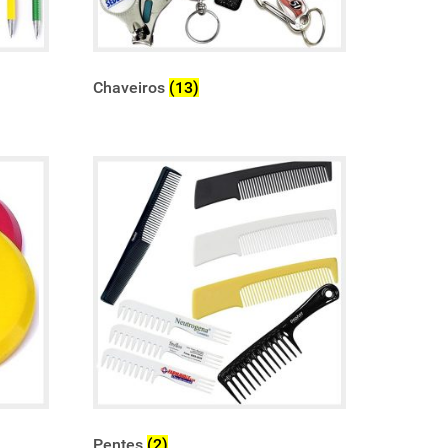
Chaveiros
(13)
Pentes
(2)