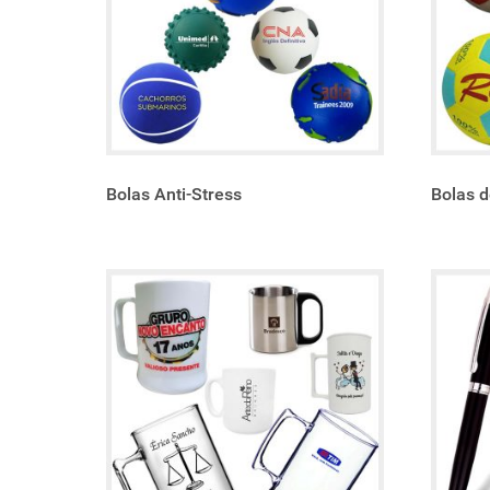
Bolas Anti-Stress
Bolas d