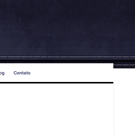
log
Contato