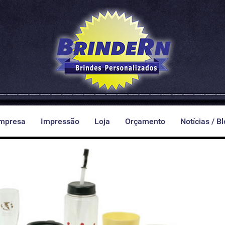
mpresa
Impressão
Loja
Orçamento
Notícias / B